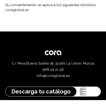
Su consentimiento se aplica a los siguientes dominios:
coraglobal.es
C/ Mina Buena Suerte 18, 30360 La Unión, Murcia
968 54 21 46
info@coraglobal.es
Descarga tu catálogo