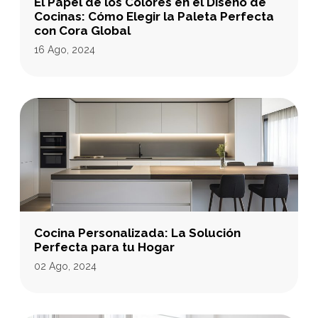
El Papel de los Colores en el Diseño de
Cocinas: Cómo Elegir la Paleta Perfecta
con Cora Global
16 Ago, 2024
Cocina Personalizada: La Solución
Perfecta para tu Hogar
02 Ago, 2024