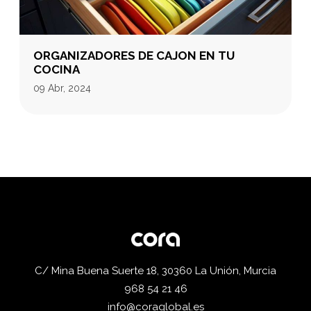
ORGANIZADORES DE CAJON EN TU
COCINA
09 Abr, 2024
C/ Mina Buena Suerte 18, 30360 La Unión, Murcia
968 54 21 46
info@coraglobal.es