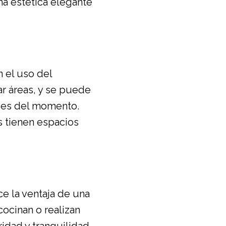
na estética elegante
n el uso del
ar áreas, y se puede
des del momento.
s tienen espacios
ce la ventaja de una
ocinan o realizan