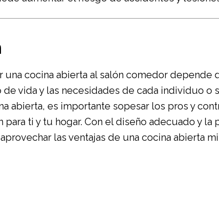
n
r una cocina abierta al salón comedor depende d
o de vida y las necesidades de cada individuo o si
na abierta, es importante sopesar los pros y cont
n para ti y tu hogar. Con el
diseño adecuado
y la 
provechar las ventajas de una cocina abierta m