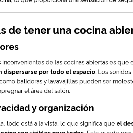
cocina, lo que proporciona una sensación de segur
s de tener una cocina abier
lores
inconvenientes de las cocinas abiertas es que el
 dispersarse por todo el espacio
. Los sonidos
omo batidoras y lavavajillas pueden ser molesto
pregnar el área del salón.
vacidad y organización
a, todo está a la vista, lo que significa que
el de