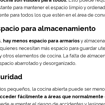
ocina son visibles para todos.
Esto puede requ
tante para mantener el espacio limpio y ordenad
nte para todos los que estén en el área de conv
espacio para almacenamiento
s,
hay menos espacio para armarios
y almacena
 quienes necesitan más espacio para guardar ute
y otros elementos de cocina. La falta de almac
spacio abarrotado y desorganizado.
guridad
iños pequeños, la cocina abierta puede ser meno
acceder fácilmente a áreas que normalmente 
uede aumentar el riesgo de accidentes y lesiones