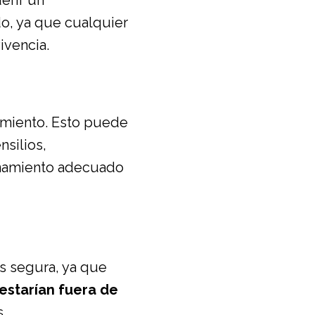
erir un
o, ya que cualquier
ivencia.
miento. Esto puede
nsilios,
enamiento adecuado
s segura, ya que
estarían fuera de
.