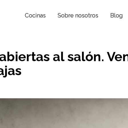
Cocinas
Sobre nosotros
Blog
abiertas al salón. Ven
ajas