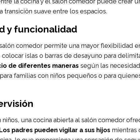
entre la cocina y el salón comedor puede crear u
a transición suave entre los espacios.
ad y funcionalidad
l salón comedor permite una mayor flexibilidad e
colocar islas o barras de desayuno para delimit
cio de diferentes maneras
según las necesida
 para familias con niños pequeños o para quiene
ervisión
n niños, una cocina abierta al salón comedor ofre
Los padres pueden vigilar a sus hijos
mientras c