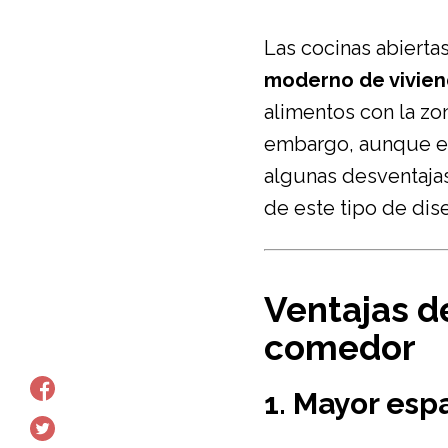
Las cocinas abiertas
moderno de vivie
alimentos con la zo
embargo, aunque es
algunas desventajas
de este tipo de dise
Ventajas de
comedor
1. Mayor esp