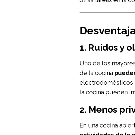
otras tareas en la 
Desventaja
1. Ruidos y o
Uno de los mayores 
de la cocina
pueden
electrodomésticos c
la cocina pueden im
2. Menos pri
En una cocina abiert