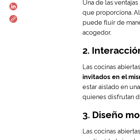
Una de las ventajas
que proporciona. Al 
puede fluir de mane
acogedor.
2. Interacció
Las cocinas abiertas
invitados en el mi
estar aislado en una
quienes disfrutan de
3. Diseño mo
Las cocinas abierta