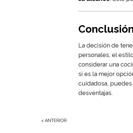
Conclusió
La decisión de tene
personales, el estil
considerar una coci
si es la mejor opció
cuidadosa, puedes a
desventajas.
< ANTERIOR