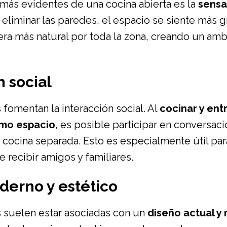
 más evidentes de una cocina abierta es la
sensa
eliminar las paredes, el espacio se siente más g
ra más natural por toda la zona, creando un am
n social
 fomentan la interacción social. Al
cocinar y ent
smo espacio
, es posible participar en conversac
 cocina separada. Esto es especialmente útil para
 recibir amigos y familiares.
derno y estético
s suelen estar asociadas con un
diseño actual y 