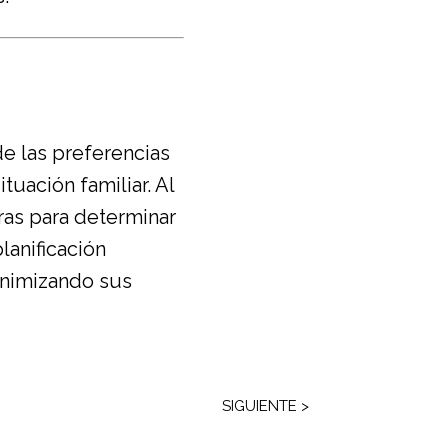
e las preferencias
tuación familiar. Al
ras para determinar
planificación
inimizando sus
SIGUIENTE >