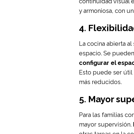
continuidad visual 
y armoniosa, con un
4. Flexibilid
La cocina abierta a
espacio. Se pueden 
configurar el espa
Esto puede ser útil
más reducidos.
5. Mayor sup
Para las familias co
mayor supervisión.