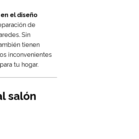
en el diseño
reparación de
aredes. Sin
también tienen
los inconvenientes
para tu hogar.
al salón