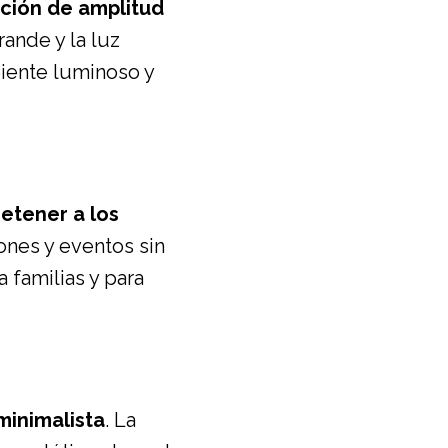
ción de amplitud
rande y la luz
biente luminoso y
retener a los
iones y eventos sin
 familias y para
minimalista
. La