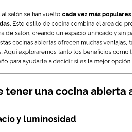
 al salón se han vuelto
cada vez más populares 
ndas
. Este estilo de cocina combina el área de p
na de salón, creando un espacio unificado y sin p
tas cocinas abiertas ofrecen muchas ventajas, 
. Aquí exploraremos tanto los beneficios como 
ño para ayudarte a decidir si es la mejor opción 
 tener una cocina abierta 
acio y luminosidad